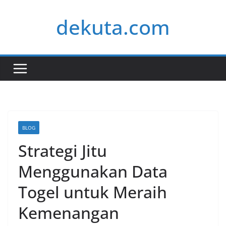
Skip
dekuta.com
to
content
BLOG
Strategi Jitu
Menggunakan Data
Togel untuk Meraih
Kemenangan