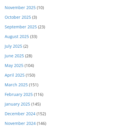
November 2025
(10)
October 2025
(3)
September 2025
(23)
August 2025
(33)
July 2025
(2)
June 2025
(28)
May 2025
(104)
April 2025
(150)
March 2025
(151)
February 2025
(116)
January 2025
(145)
December 2024
(152)
November 2024
(146)