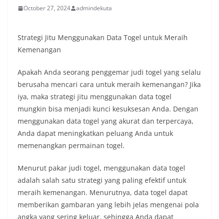
October 27, 2024
admindekuta
Strategi Jitu Menggunakan Data Togel untuk Meraih
Kemenangan
Apakah Anda seorang penggemar judi togel yang selalu
berusaha mencari cara untuk meraih kemenangan? Jika
iya, maka strategi jitu menggunakan data togel
mungkin bisa menjadi kunci kesuksesan Anda. Dengan
menggunakan data togel yang akurat dan terpercaya,
Anda dapat meningkatkan peluang Anda untuk
memenangkan permainan togel.
Menurut pakar judi togel, menggunakan data togel
adalah salah satu strategi yang paling efektif untuk
meraih kemenangan. Menurutnya, data togel dapat
memberikan gambaran yang lebih jelas mengenai pola
angka yang sering keluar, sehingga Anda dapat