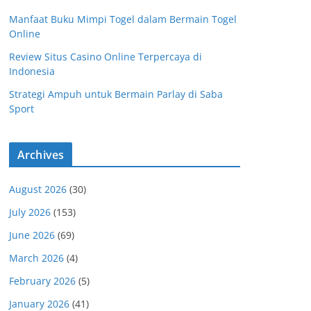
Manfaat Buku Mimpi Togel dalam Bermain Togel
Online
Review Situs Casino Online Terpercaya di
Indonesia
Strategi Ampuh untuk Bermain Parlay di Saba
Sport
Archives
August 2026
(30)
July 2026
(153)
June 2026
(69)
March 2026
(4)
February 2026
(5)
January 2026
(41)