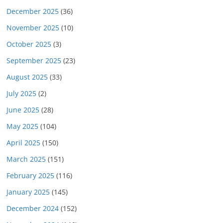
December 2025
(36)
November 2025
(10)
October 2025
(3)
September 2025
(23)
August 2025
(33)
July 2025
(2)
June 2025
(28)
May 2025
(104)
April 2025
(150)
March 2025
(151)
February 2025
(116)
January 2025
(145)
December 2024
(152)