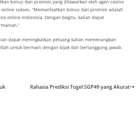
atkan bonus dan promosi yang ditawarkan oleh agen casino
i online sukses, “Memanfaatkan bonus dan promosi adalah
ino online Indonesia. Dengan begitu, kalian dapat
rmainan.”
kalian dapat meningkatkan peluang kalian memenangkan
gatlah untuk bermain dengan bijak dan bertanggung jawab.
tuk
Rahasia Prediksi Togel SGP49 yang Akurat