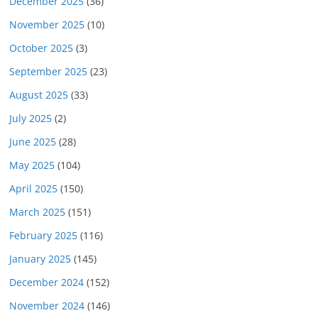
December 2025
(36)
November 2025
(10)
October 2025
(3)
September 2025
(23)
August 2025
(33)
July 2025
(2)
June 2025
(28)
May 2025
(104)
April 2025
(150)
March 2025
(151)
February 2025
(116)
January 2025
(145)
December 2024
(152)
November 2024
(146)