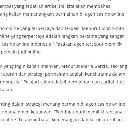
empat yang tepat. Di artikel ini, kita akan membahas
uang kalian memenangkan permainan di agen casino online.
o online yang terpercaya dan terbaik. Menurut John Smith,
 online yang terpercaya adalah langkah pertama yang sangat
casino online Indonesia.” Pastikan agen tersebut memiliki
 pemain judi online.
n yang ingin kalian mainkan. Menurut Maria Garcia, seorang
i aturan dan strategi permainan adalah kunci utama dalam
donesia.” Pelajari setiap detail permainan dan carilah tips
alian.
nting dalam strategi menang bermain di agen casino online
kar manajemen keuangan, “Penting untuk memiliki rencana
no online. Tetapkan batas kemenangan dan kerugian kalian