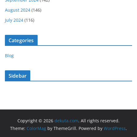
August 2024
(146)
July 2024
(116)
Categories
Blog
Sidebar
Copyright © 2026
dekuta.com
. All rights reserved.
Theme:
ColorMag
by ThemeGrill. Powered by
WordPress
.