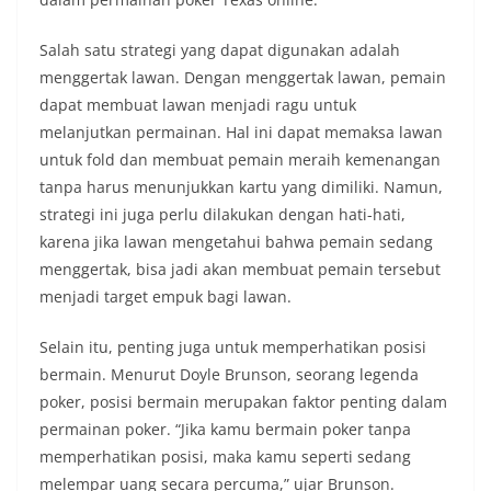
Salah satu strategi yang dapat digunakan adalah
menggertak lawan. Dengan menggertak lawan, pemain
dapat membuat lawan menjadi ragu untuk
melanjutkan permainan. Hal ini dapat memaksa lawan
untuk fold dan membuat pemain meraih kemenangan
tanpa harus menunjukkan kartu yang dimiliki. Namun,
strategi ini juga perlu dilakukan dengan hati-hati,
karena jika lawan mengetahui bahwa pemain sedang
menggertak, bisa jadi akan membuat pemain tersebut
menjadi target empuk bagi lawan.
Selain itu, penting juga untuk memperhatikan posisi
bermain. Menurut Doyle Brunson, seorang legenda
poker, posisi bermain merupakan faktor penting dalam
permainan poker. “Jika kamu bermain poker tanpa
memperhatikan posisi, maka kamu seperti sedang
melempar uang secara percuma,” ujar Brunson.