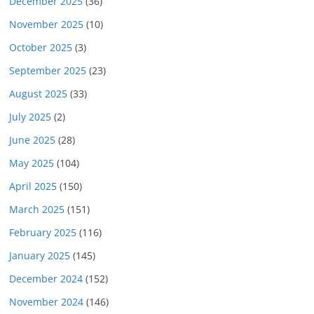
December 2025
(36)
November 2025
(10)
October 2025
(3)
September 2025
(23)
August 2025
(33)
July 2025
(2)
June 2025
(28)
May 2025
(104)
April 2025
(150)
March 2025
(151)
February 2025
(116)
January 2025
(145)
December 2024
(152)
November 2024
(146)