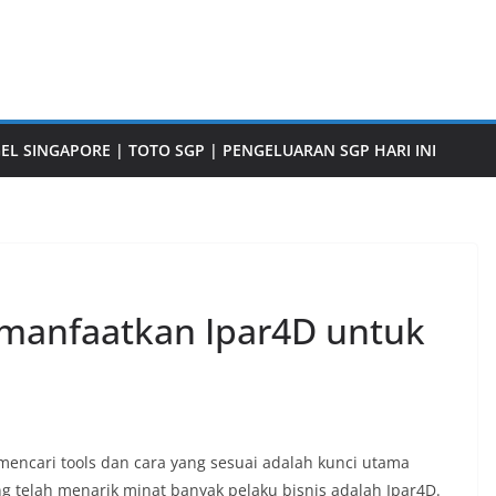
L SINGAPORE | TOTO SGP | PENGELUARAN SGP HARI INI
manfaatkan Ipar4D untuk
mencari tools dan cara yang sesuai adalah kunci utama
g telah menarik minat banyak pelaku bisnis adalah Ipar4D.