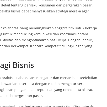
etail tentang perilaku konsumen dan pergerakan pasar.
 pelaku bisnis dapat menyesuaikan strategi mereka agar
tur kolaborasi yang memungkinkan anggota tim untuk bekerja
ncang untuk mendukung komunikasi dan koordinasi antara
uktivitas dan mengoptimalkan hasil kerja. Dengan Ipar4D,
ar dan berkompetisi secara kompetitif di lingkungan yang
agi Bisnis
a praktisi usaha dalam mengatur dan menambah keefektifan
ditawarkan, user bisa dengan mudah mengatur serta
gkinkan pengambilan keputusan yang cepat serta akurat,
at pada pergeseran pasar.
m meningkatkan kerjasama antar anggota tim. Fitur interaksi