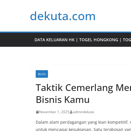
Skip
dekuta.com
to
content
DATA KELUARAN HK | TOGEL HONGKONG | TOGE
BLOG
Taktik Cemerlang Me
Bisnis Kamu
November 1, 2025
admindekuta
Dalam alam perdagangan yang kian kompetitif, 
untuk mencapai kesuksesan. Satu terobosan yan