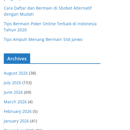
Cara Daftar dan Bermain di Sbobet Alternatif
dengan Mudah
Tips Bermain Poker Online Terbaik di Indonesia
Tahun 2020
Tips Ampuh Menang Bermain Slot Jarwo
Archives
August 2026
(38)
July 2026
(153)
June 2026
(69)
March 2026
(4)
February 2026
(5)
January 2026
(41)