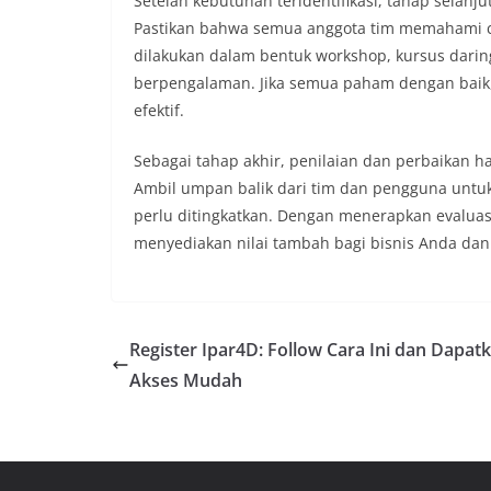
Setelah kebutuhan teridentifikasi, tahap selan
Pastikan bahwa semua anggota tim memahami ca
dilakukan dalam bentuk workshop, kursus daring
berpengalaman. Jika semua paham dengan baik,
efektif.
Sebagai tahap akhir, penilaian dan perbaikan ha
Ambil umpan balik dari tim dan pengguna untuk
perlu ditingkatkan. Dengan menerapkan evaluas
menyediakan nilai tambah bagi bisnis Anda dan
Register Ipar4D: Follow Cara Ini dan Dapat
Akses Mudah