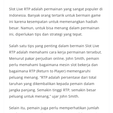
Slot Live RTP adalah permainan yang sangat populer di
Indonesia. Banyak orang tertarik untuk bermain game
ini karena kesempatan untuk memenangkan hadiah
besar. Namun, untuk bisa menang dalam permainan
ini, diperlukan tips dan strategi yang tepat.
Salah satu tips yang penting dalam bermain Slot Live
RTP adalah memahami cara kerja permainan tersebut.
Menurut pakar perjudian online, John Smith, pemain
perlu memahami bagaimana mesin slot bekerja dan
bagaimana RTP (Return to Player) memengaruhi
peluang menang. “RTP adalah persentase dari total
taruhan yang dikembalikan kepada pemain dalam
jangka panjang. Semakin tinggi RTP, semakin besar
peluang untuk menang,” ujar John Smith.
Selain itu, pemain juga perlu memperhatikan jumlah