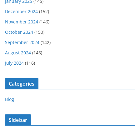
January 2025
(145)
December 2024
(152)
November 2024
(146)
October 2024
(150)
September 2024
(142)
August 2024
(146)
July 2024
(116)
Categories
Blog
Sidebar