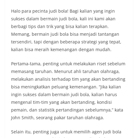
Halo para pecinta judi bola! Bagi kalian yang ingin
sukses dalam bermain judi bola, kali ini kami akan
berbagi tips dan trik yang bisa kalian terapkan.
Memang, bermain judi bola bisa menjadi tantangan
tersendiri, tapi dengan beberapa strategi yang tepat,
kalian bisa meraih kemenangan dengan mudah.
Pertama-tama, penting untuk melakukan riset sebelum
memasang taruhan. Menurut ahli taruhan olahraga,
melakukan analisis terhadap tim yang akan bertanding
bisa meningkatkan peluang kemenangan. “Jika kalian
ingin sukses dalam bermain judi bola, kalian harus
mengenal tim-tim yang akan bertanding, kondisi
pemain, dan statistik pertandingan sebelumnya,” kata
John Smith, seorang pakar taruhan olahraga.
Selain itu, penting juga untuk memilih agen judi bola