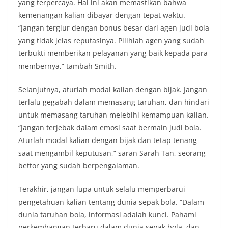
yang terpercaya. Hal ini akan memastikan bahwa
kemenangan kalian dibayar dengan tepat waktu.
“Jangan tergiur dengan bonus besar dari agen judi bola
yang tidak jelas reputasinya. Pilihlah agen yang sudah
terbukti memberikan pelayanan yang baik kepada para
membernya,” tambah Smith.
Selanjutnya, aturlah modal kalian dengan bijak. Jangan
terlalu gegabah dalam memasang taruhan, dan hindari
untuk memasang taruhan melebihi kemampuan kalian.
“Jangan terjebak dalam emosi saat bermain judi bola.
Aturlah modal kalian dengan bijak dan tetap tenang
saat mengambil keputusan,” saran Sarah Tan, seorang
bettor yang sudah berpengalaman.
Terakhir, jangan lupa untuk selalu memperbarui
pengetahuan kalian tentang dunia sepak bola. “Dalam
dunia taruhan bola, informasi adalah kunci. Pahami
perkembangan terbaru dalam dunia sepak bola, dan