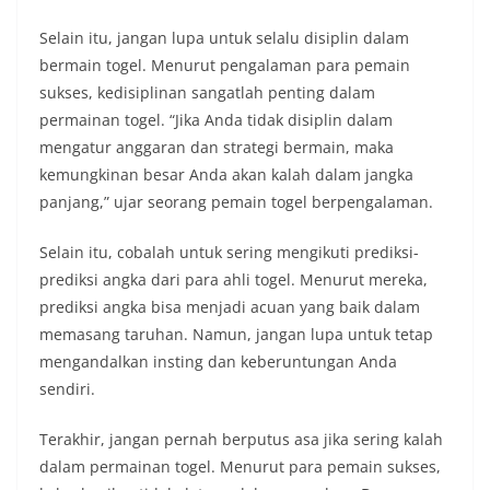
Selain itu, jangan lupa untuk selalu disiplin dalam
bermain togel. Menurut pengalaman para pemain
sukses, kedisiplinan sangatlah penting dalam
permainan togel. “Jika Anda tidak disiplin dalam
mengatur anggaran dan strategi bermain, maka
kemungkinan besar Anda akan kalah dalam jangka
panjang,” ujar seorang pemain togel berpengalaman.
Selain itu, cobalah untuk sering mengikuti prediksi-
prediksi angka dari para ahli togel. Menurut mereka,
prediksi angka bisa menjadi acuan yang baik dalam
memasang taruhan. Namun, jangan lupa untuk tetap
mengandalkan insting dan keberuntungan Anda
sendiri.
Terakhir, jangan pernah berputus asa jika sering kalah
dalam permainan togel. Menurut para pemain sukses,