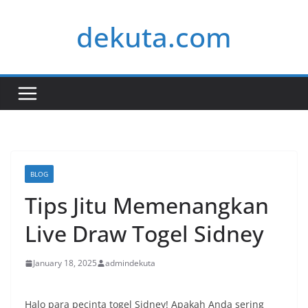
Skip
dekuta.com
to
content
BLOG
Tips Jitu Memenangkan
Live Draw Togel Sidney
January 18, 2025
admindekuta
Halo para pecinta togel Sidney! Apakah Anda sering