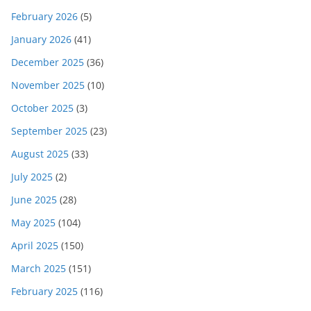
February 2026
(5)
January 2026
(41)
December 2025
(36)
November 2025
(10)
October 2025
(3)
September 2025
(23)
August 2025
(33)
July 2025
(2)
June 2025
(28)
May 2025
(104)
April 2025
(150)
March 2025
(151)
February 2025
(116)