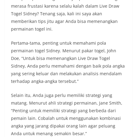
merasa frustasi karena selalu kalah dalam Live Draw
Togel Sidney? Tenang saja, kali ini saya akan
memberikan tips jitu agar Anda bisa memenangkan
permainan togel ini.
Pertama-tama, penting untuk memahami pola
permainan togel Sidney. Menurut pakar togel, John
Doe, “Untuk bisa memenangkan Live Draw Togel
Sidney, Anda perlu memahami dengan baik pola angka
yang sering keluar dan melakukan analisis mendalam
terhadap angka-angka tersebut.”
Selain itu, Anda juga perlu memiliki strategi yang
matang. Menurut ahli strategi permainan, Jane Smith,
“Penting untuk memiliki strategi yang berbeda dari
pemain lain. Cobalah untuk menggunakan kombinasi
angka yang jarang dipakai orang lain agar peluang
Anda untuk menang semakin besar.”