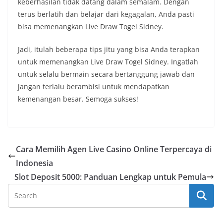
keberhasilan tidak datang dalam semalam. Dengan
terus berlatih dan belajar dari kegagalan, Anda pasti
bisa memenangkan Live Draw Togel Sidney.
Jadi, itulah beberapa tips jitu yang bisa Anda terapkan
untuk memenangkan Live Draw Togel Sidney. Ingatlah
untuk selalu bermain secara bertanggung jawab dan
jangan terlalu berambisi untuk mendapatkan
kemenangan besar. Semoga sukses!
Cara Memilih Agen Live Casino Online Terpercaya di
Indonesia
Slot Deposit 5000: Panduan Lengkap untuk Pemula