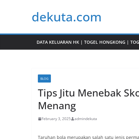
Skip
dekuta.com
to
content
DATA KELUARAN HK | TOGEL HONGKONG | TOGE
BLOG
Tips Jitu Menebak Sko
Menang
February 3, 2025
admindekuta
Taruhan bola merupakan salah satu jenis perma