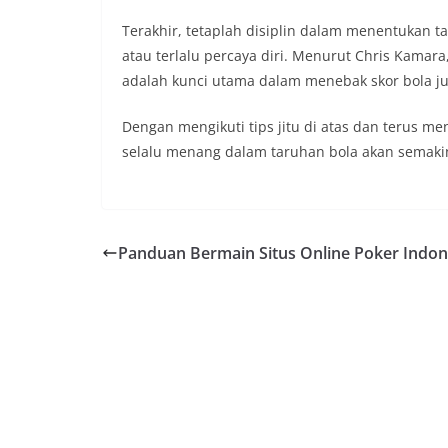
Terakhir, tetaplah disiplin dalam menentukan 
atau terlalu percaya diri. Menurut Chris Kamara,
adalah kunci utama dalam menebak skor bola ju
Dengan mengikuti tips jitu di atas dan terus
selalu menang dalam taruhan bola akan semaki
Panduan Bermain Situs Online Poker Indon