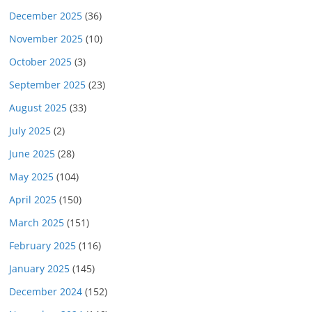
December 2025
(36)
November 2025
(10)
October 2025
(3)
September 2025
(23)
August 2025
(33)
July 2025
(2)
June 2025
(28)
May 2025
(104)
April 2025
(150)
March 2025
(151)
February 2025
(116)
January 2025
(145)
December 2024
(152)