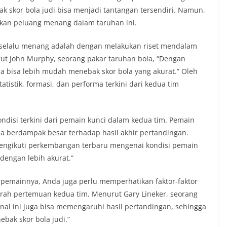
k skor bola judi bisa menjadi tantangan tersendiri. Namun,
tkan peluang menang dalam taruhan ini.
ar selalu menang adalah dengan melakukan riset mendalam
ut John Murphy, seorang pakar taruhan bola, “Dengan
 bisa lebih mudah menebak skor bola yang akurat.” Oleh
tistik, formasi, dan performa terkini dari kedua tim
ondisi terkini dari pemain kunci dalam kedua tim. Pemain
a berdampak besar terhadap hasil akhir pertandingan.
Mengikuti perkembangan terbaru mengenai kondisi pemain
engan lebih akurat.”
pemainnya, Anda juga perlu memperhatikan faktor-faktor
ejarah pertemuan kedua tim. Menurut Gary Lineker, seorang
rnal ini juga bisa memengaruhi hasil pertandingan, sehingga
ak skor bola judi.”