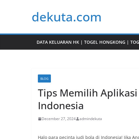
Skip
dekuta.com
to
content
DATA KELUARAN HK | TOGEL HONGKONG | TOGE
BLOG
Tips Memilih Aplikasi
Indonesia
December 27, 2024
admindekuta
Halo para pecinta judi bola di Indonesia! Jika A