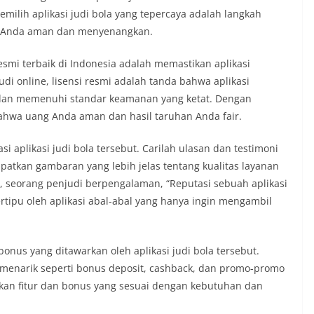
milih aplikasi judi bola yang tepercaya adalah langkah
i Anda aman dan menyenangkan.
esmi terbaik di Indonesia adalah memastikan aplikasi
udi online, lisensi resmi adalah tanda bahwa aplikasi
n dan memenuhi standar keamanan yang ketat. Dengan
 bahwa uang Anda aman dan hasil taruhan Anda fair.
si aplikasi judi bola tersebut. Carilah ulasan dan testimoni
patkan gambaran yang lebih jelas tentang kualitas layanan
, seorang penjudi berpengalaman, “Reputasi sebuah aplikasi
rtipu oleh aplikasi abal-abal yang hanya ingin mengambil
bonus yang ditawarkan oleh aplikasi judi bola tersebut.
menarik seperti bonus deposit, cashback, dan promo-promo
rkan fitur dan bonus yang sesuai dengan kebutuhan dan