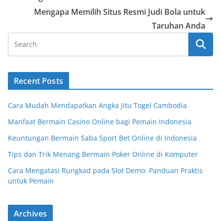
Mengapa Memilih Situs Resmi Judi Bola untuk
Taruhan Anda
Recent Posts
Cara Mudah Mendapatkan Angka Jitu Togel Cambodia
Manfaat Bermain Casino Online bagi Pemain Indonesia
Keuntungan Bermain Saba Sport Bet Online di Indonesia
Tips dan Trik Menang Bermain Poker Online di Komputer
Cara Mengatasi Rungkad pada Slot Demo: Panduan Praktis
untuk Pemain
Archives