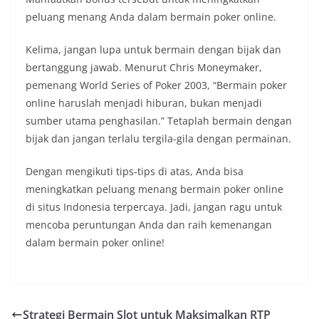
peluang menang Anda dalam bermain poker online.
Kelima, jangan lupa untuk bermain dengan bijak dan
bertanggung jawab. Menurut Chris Moneymaker,
pemenang World Series of Poker 2003, “Bermain poker
online haruslah menjadi hiburan, bukan menjadi
sumber utama penghasilan.” Tetaplah bermain dengan
bijak dan jangan terlalu tergila-gila dengan permainan.
Dengan mengikuti tips-tips di atas, Anda bisa
meningkatkan peluang menang bermain poker online
di situs Indonesia terpercaya. Jadi, jangan ragu untuk
mencoba peruntungan Anda dan raih kemenangan
dalam bermain poker online!
Strategi Bermain Slot untuk Maksimalkan RTP