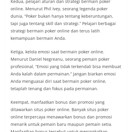
Kedua, pelajari aturan dan strategi bermain poker
online. Menurut Phil Ivey, seorang legenda poker
dunia, “Poker bukan hanya tentang keberuntungan,
tapi juga tentang skill dan strategi.” Pelajari berbagai
strategi bermain poker online dan terus latih
kemampuan bermain Anda.
Ketiga, kelola emosi saat bermain poker online.
Menurut Daniel Negreanu, seorang pemain poker
profesional, “Emosi yang tidak terkendali bisa membuat
Anda kalah dalam permainan.” Jangan biarkan emosi
Anda menguasai diri saat bermain poker online,
tetaplah tenang dan fokus pada permainan.
Keempat, manfaatkan bonus dan promosi yang
ditawarkan situs poker online. Banyak situs poker
online terpercaya menawarkan bonus dan promosi
menarik untuk pemain baru maupun pemain setia.
Manfaatkan bonus tersebut untuk meningkatkan