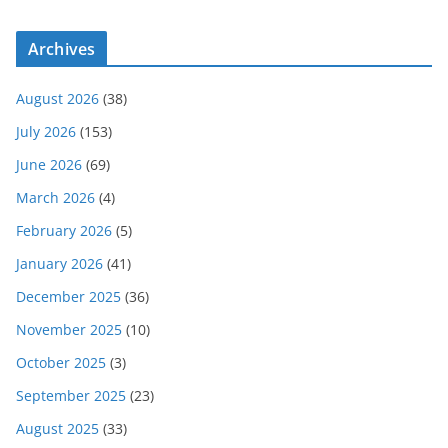
Archives
August 2026
(38)
July 2026
(153)
June 2026
(69)
March 2026
(4)
February 2026
(5)
January 2026
(41)
December 2025
(36)
November 2025
(10)
October 2025
(3)
September 2025
(23)
August 2025
(33)