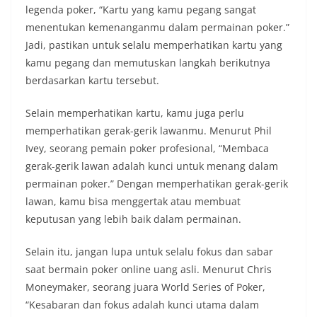
legenda poker, “Kartu yang kamu pegang sangat
menentukan kemenanganmu dalam permainan poker.”
Jadi, pastikan untuk selalu memperhatikan kartu yang
kamu pegang dan memutuskan langkah berikutnya
berdasarkan kartu tersebut.
Selain memperhatikan kartu, kamu juga perlu
memperhatikan gerak-gerik lawanmu. Menurut Phil
Ivey, seorang pemain poker profesional, “Membaca
gerak-gerik lawan adalah kunci untuk menang dalam
permainan poker.” Dengan memperhatikan gerak-gerik
lawan, kamu bisa menggertak atau membuat
keputusan yang lebih baik dalam permainan.
Selain itu, jangan lupa untuk selalu fokus dan sabar
saat bermain poker online uang asli. Menurut Chris
Moneymaker, seorang juara World Series of Poker,
“Kesabaran dan fokus adalah kunci utama dalam