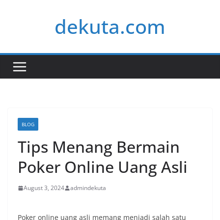
Skip
dekuta.com
to
content
BLOG
Tips Menang Bermain
Poker Online Uang Asli
August 3, 2024
admindekuta
Poker online uang asli memang menjadi salah satu