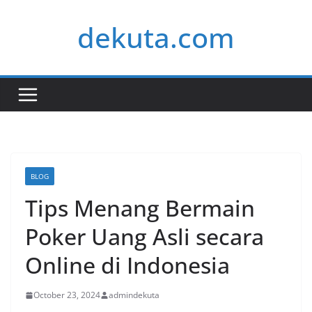
Skip
dekuta.com
to
content
BLOG
Tips Menang Bermain
Poker Uang Asli secara
Online di Indonesia
October 23, 2024
admindekuta