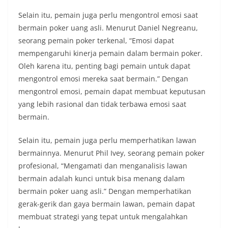
Selain itu, pemain juga perlu mengontrol emosi saat
bermain poker uang asli. Menurut Daniel Negreanu,
seorang pemain poker terkenal, “Emosi dapat
mempengaruhi kinerja pemain dalam bermain poker.
Oleh karena itu, penting bagi pemain untuk dapat
mengontrol emosi mereka saat bermain.” Dengan
mengontrol emosi, pemain dapat membuat keputusan
yang lebih rasional dan tidak terbawa emosi saat
bermain.
Selain itu, pemain juga perlu memperhatikan lawan
bermainnya. Menurut Phil Ivey, seorang pemain poker
profesional, “Mengamati dan menganalisis lawan
bermain adalah kunci untuk bisa menang dalam
bermain poker uang asli.” Dengan memperhatikan
gerak-gerik dan gaya bermain lawan, pemain dapat
membuat strategi yang tepat untuk mengalahkan