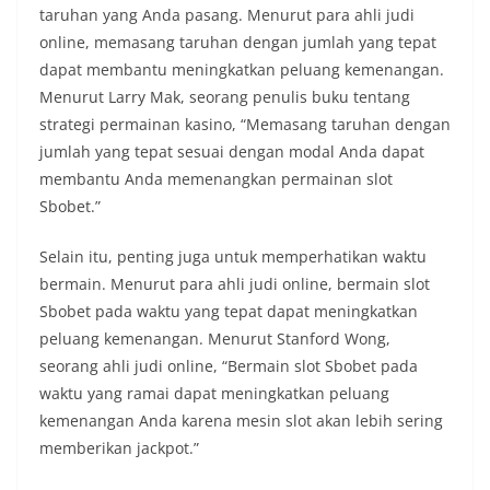
taruhan yang Anda pasang. Menurut para ahli judi
online, memasang taruhan dengan jumlah yang tepat
dapat membantu meningkatkan peluang kemenangan.
Menurut Larry Mak, seorang penulis buku tentang
strategi permainan kasino, “Memasang taruhan dengan
jumlah yang tepat sesuai dengan modal Anda dapat
membantu Anda memenangkan permainan slot
Sbobet.”
Selain itu, penting juga untuk memperhatikan waktu
bermain. Menurut para ahli judi online, bermain slot
Sbobet pada waktu yang tepat dapat meningkatkan
peluang kemenangan. Menurut Stanford Wong,
seorang ahli judi online, “Bermain slot Sbobet pada
waktu yang ramai dapat meningkatkan peluang
kemenangan Anda karena mesin slot akan lebih sering
memberikan jackpot.”