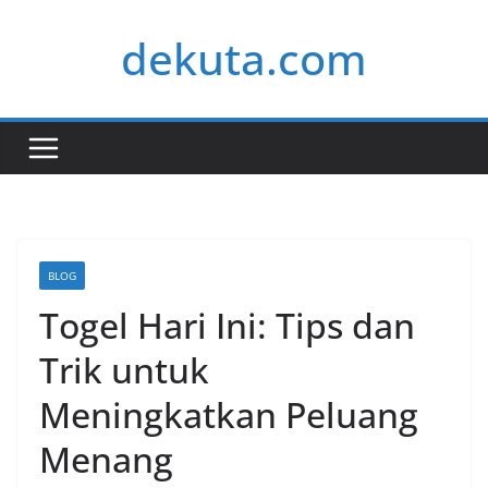
Skip
dekuta.com
to
content
BLOG
Togel Hari Ini: Tips dan
Trik untuk
Meningkatkan Peluang
Menang