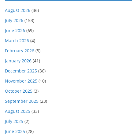
August 2026
(36)
July 2026
(153)
June 2026
(69)
March 2026
(4)
February 2026
(5)
January 2026
(41)
December 2025
(36)
November 2025
(10)
October 2025
(3)
September 2025
(23)
August 2025
(33)
July 2025
(2)
June 2025
(28)