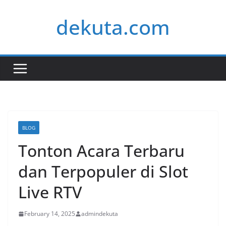
Skip
dekuta.com
to
content
BLOG
Tonton Acara Terbaru
dan Terpopuler di Slot
Live RTV
February 14, 2025
admindekuta