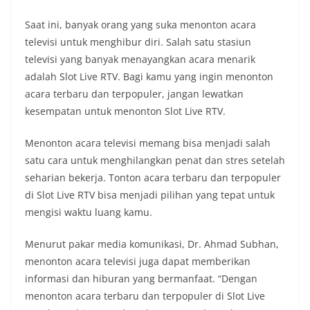
Saat ini, banyak orang yang suka menonton acara
televisi untuk menghibur diri. Salah satu stasiun
televisi yang banyak menayangkan acara menarik
adalah Slot Live RTV. Bagi kamu yang ingin menonton
acara terbaru dan terpopuler, jangan lewatkan
kesempatan untuk menonton Slot Live RTV.
Menonton acara televisi memang bisa menjadi salah
satu cara untuk menghilangkan penat dan stres setelah
seharian bekerja. Tonton acara terbaru dan terpopuler
di Slot Live RTV bisa menjadi pilihan yang tepat untuk
mengisi waktu luang kamu.
Menurut pakar media komunikasi, Dr. Ahmad Subhan,
menonton acara televisi juga dapat memberikan
informasi dan hiburan yang bermanfaat. “Dengan
menonton acara terbaru dan terpopuler di Slot Live