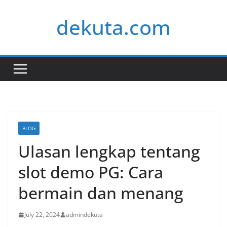
Skip
dekuta.com
to
content
BLOG
Ulasan lengkap tentang
slot demo PG: Cara
bermain dan menang
July 22, 2024
admindekuta