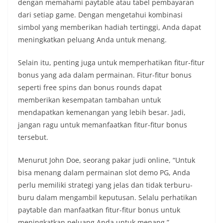
dengan memahami paytable atau tabel pembayaran
dari setiap game. Dengan mengetahui kombinasi
simbol yang memberikan hadiah tertinggi, Anda dapat
meningkatkan peluang Anda untuk menang.
Selain itu, penting juga untuk memperhatikan fitur-fitur
bonus yang ada dalam permainan. Fitur-fitur bonus
seperti free spins dan bonus rounds dapat
memberikan kesempatan tambahan untuk
mendapatkan kemenangan yang lebih besar. Jadi,
jangan ragu untuk memanfaatkan fitur-fitur bonus
tersebut.
Menurut John Doe, seorang pakar judi online, “Untuk
bisa menang dalam permainan slot demo PG, Anda
perlu memiliki strategi yang jelas dan tidak terburu-
buru dalam mengambil keputusan. Selalu perhatikan
paytable dan manfaatkan fitur-fitur bonus untuk
meningkatkan peluang Anda untuk menang.”