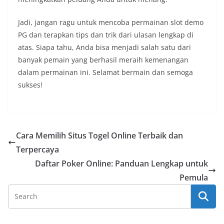
Jadi, jangan ragu untuk mencoba permainan slot demo
PG dan terapkan tips dan trik dari ulasan lengkap di
atas. Siapa tahu, Anda bisa menjadi salah satu dari
banyak pemain yang berhasil meraih kemenangan
dalam permainan ini. Selamat bermain dan semoga
sukses!
Cara Memilih Situs Togel Online Terbaik dan
Terpercaya
Daftar Poker Online: Panduan Lengkap untuk
Pemula