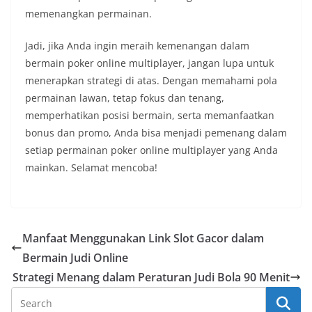
memenangkan permainan.
Jadi, jika Anda ingin meraih kemenangan dalam
bermain poker online multiplayer, jangan lupa untuk
menerapkan strategi di atas. Dengan memahami pola
permainan lawan, tetap fokus dan tenang,
memperhatikan posisi bermain, serta memanfaatkan
bonus dan promo, Anda bisa menjadi pemenang dalam
setiap permainan poker online multiplayer yang Anda
mainkan. Selamat mencoba!
Manfaat Menggunakan Link Slot Gacor dalam
Bermain Judi Online
Strategi Menang dalam Peraturan Judi Bola 90 Menit