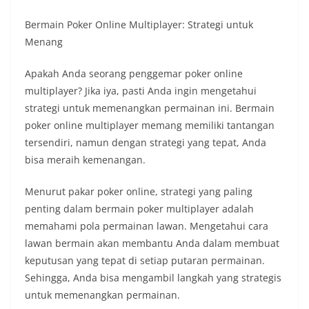
Bermain Poker Online Multiplayer: Strategi untuk
Menang
Apakah Anda seorang penggemar poker online
multiplayer? Jika iya, pasti Anda ingin mengetahui
strategi untuk memenangkan permainan ini. Bermain
poker online multiplayer memang memiliki tantangan
tersendiri, namun dengan strategi yang tepat, Anda
bisa meraih kemenangan.
Menurut pakar poker online, strategi yang paling
penting dalam bermain poker multiplayer adalah
memahami pola permainan lawan. Mengetahui cara
lawan bermain akan membantu Anda dalam membuat
keputusan yang tepat di setiap putaran permainan.
Sehingga, Anda bisa mengambil langkah yang strategis
untuk memenangkan permainan.