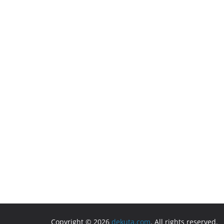
Copyright © 2026
dekuta.com
. All rights reserved.