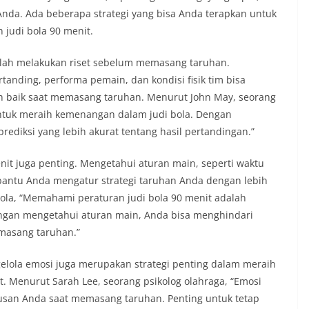
da. Ada beberapa strategi yang bisa Anda terapkan untuk
judi bola 90 menit.
dalah melakukan riset sebelum memasang taruhan.
tanding, performa pemain, dan kondisi fisik tim bisa
baik saat memasang taruhan. Menurut John May, seorang
i untuk meraih kemenangan dalam judi bola. Dengan
rediksi yang lebih akurat tentang hasil pertandingan.”
nit juga penting. Mengetahui aturan main, seperti waktu
antu Anda mengatur strategi taruhan Anda dengan lebih
bola, “Memahami peraturan judi bola 90 menit adalah
ngan mengetahui aturan main, Anda bisa menghindari
masang taruhan.”
elola emosi juga merupakan strategi penting dalam meraih
. Menurut Sarah Lee, seorang psikolog olahraga, “Emosi
usan Anda saat memasang taruhan. Penting untuk tetap