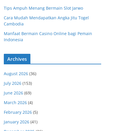
Tips Ampuh Menang Bermain Slot Jarwo
Cara Mudah Mendapatkan Angka Jitu Togel
Cambodia
Manfaat Bermain Casino Online bagi Pemain
Indonesia
Archives
August 2026
(36)
July 2026
(153)
June 2026
(69)
March 2026
(4)
February 2026
(5)
January 2026
(41)