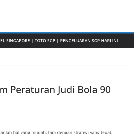
L SINGAPORE | TOTO SGP | PENGELUARAN SGP HARI INI
m Peraturan Judi Bola 90
anlah hal yang mudah, tapi dengan strategi yang tepat,