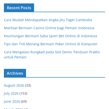
Recent Posts
Cara Mudah Mendapatkan Angka Jitu Togel Cambodia
Manfaat Bermain Casino Online bagi Pemain Indonesia
Keuntungan Bermain Saba Sport Bet Online di Indonesia
Tips dan Trik Menang Bermain Poker Online di Komputer
Cara Mengatasi Rungkad pada Slot Demo: Panduan Praktis
untuk Pemain
Archives
August 2026
(33)
July 2026
(153)
June 2026
(69)