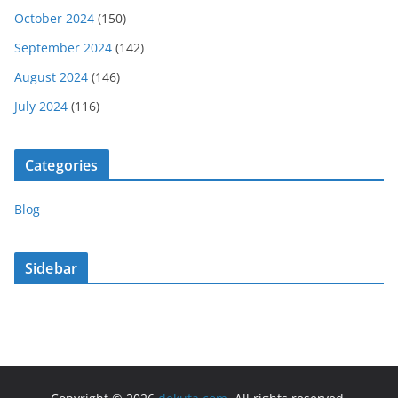
October 2024
(150)
September 2024
(142)
August 2024
(146)
July 2024
(116)
Categories
Blog
Sidebar