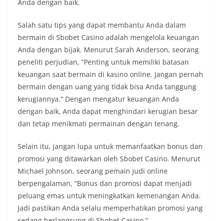
Anda dengan baik.
Salah satu tips yang dapat membantu Anda dalam
bermain di Sbobet Casino adalah mengelola keuangan
Anda dengan bijak. Menurut Sarah Anderson, seorang
peneliti perjudian, “Penting untuk memiliki batasan
keuangan saat bermain di kasino online. Jangan pernah
bermain dengan uang yang tidak bisa Anda tanggung
kerugiannya.” Dengan mengatur keuangan Anda
dengan baik, Anda dapat menghindari kerugian besar
dan tetap menikmati permainan dengan tenang.
Selain itu, jangan lupa untuk memanfaatkan bonus dan
promosi yang ditawarkan oleh Sbobet Casino. Menurut
Michael Johnson, seorang pemain judi online
berpengalaman, “Bonus dan promosi dapat menjadi
peluang emas untuk meningkatkan kemenangan Anda.
Jadi pastikan Anda selalu memperhatikan promosi yang
sedang berlangsung di Sbobet Casino.”