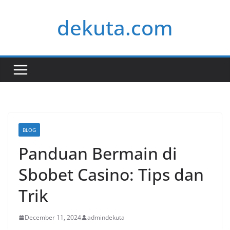
Skip
dekuta.com
to
content
BLOG
Panduan Bermain di
Sbobet Casino: Tips dan
Trik
December 11, 2024
admindekuta