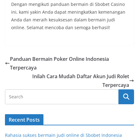
Dengan mengikuti panduan bermain di Sbobet Casino
ini, kami yakin Anda dapat meningkatkan kemenangan
Anda dan meraih kesuksesan dalam bermain judi
online. Selamat mencoba dan semoga berhasil!
Panduan Bermain Poker Online Indonesia
Terpercaya
Inilah Cara Mudah Daftar Akun Judi Rolet
Terpercaya
Recent Posts
Rahasia sukses bermain judi online di Sbobet Indonesia