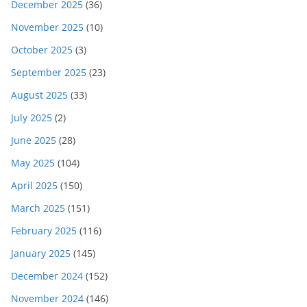
December 2025
(36)
November 2025
(10)
October 2025
(3)
September 2025
(23)
August 2025
(33)
July 2025
(2)
June 2025
(28)
May 2025
(104)
April 2025
(150)
March 2025
(151)
February 2025
(116)
January 2025
(145)
December 2024
(152)
November 2024
(146)