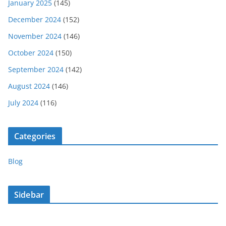
January 2025
(145)
December 2024
(152)
November 2024
(146)
October 2024
(150)
September 2024
(142)
August 2024
(146)
July 2024
(116)
Categories
Blog
Sidebar