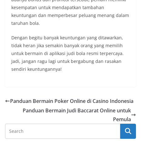
kesempatan untuk mendapatkan tambahan
keuntungan dan memperbesar peluang menang dalam
taruhan bola.
Dengan begitu banyak keuntungan yang ditawarkan,
tidak heran jika semakin banyak orang yang memilih
untuk bermain di aplikasi judi bola resmi terpercaya.
Jadi, jangan ragu lagi untuk bergabung dan rasakan
sendiri keuntungannya!
Panduan Bermain Poker Online di Casino Indonesia
Panduan Bermain Judi Baccarat Online untuk
Pemula