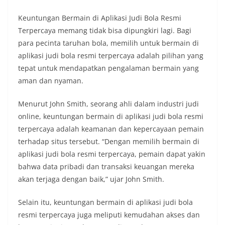
Keuntungan Bermain di Aplikasi Judi Bola Resmi
Terpercaya memang tidak bisa dipungkiri lagi. Bagi
para pecinta taruhan bola, memilih untuk bermain di
aplikasi judi bola resmi terpercaya adalah pilihan yang
tepat untuk mendapatkan pengalaman bermain yang
aman dan nyaman.
Menurut John Smith, seorang ahli dalam industri judi
online, keuntungan bermain di aplikasi judi bola resmi
terpercaya adalah keamanan dan kepercayaan pemain
terhadap situs tersebut. “Dengan memilih bermain di
aplikasi judi bola resmi terpercaya, pemain dapat yakin
bahwa data pribadi dan transaksi keuangan mereka
akan terjaga dengan baik,” ujar John Smith.
Selain itu, keuntungan bermain di aplikasi judi bola
resmi terpercaya juga meliputi kemudahan akses dan