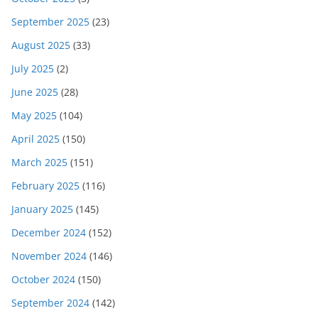
September 2025
(23)
August 2025
(33)
July 2025
(2)
June 2025
(28)
May 2025
(104)
April 2025
(150)
March 2025
(151)
February 2025
(116)
January 2025
(145)
December 2024
(152)
November 2024
(146)
October 2024
(150)
September 2024
(142)