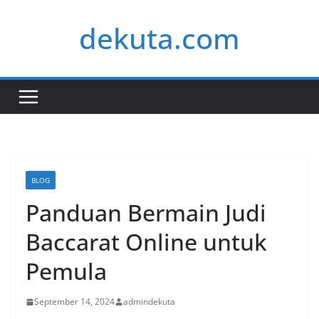
Skip
dekuta.com
to
content
BLOG
Panduan Bermain Judi
Baccarat Online untuk
Pemula
September 14, 2024
admindekuta