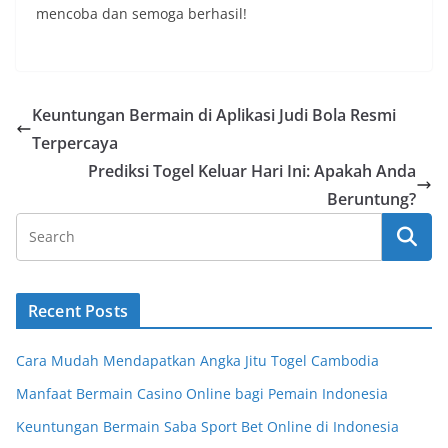
mencoba dan semoga berhasil!
Keuntungan Bermain di Aplikasi Judi Bola Resmi
Terpercaya
Prediksi Togel Keluar Hari Ini: Apakah Anda
Beruntung?
Recent Posts
Cara Mudah Mendapatkan Angka Jitu Togel Cambodia
Manfaat Bermain Casino Online bagi Pemain Indonesia
Keuntungan Bermain Saba Sport Bet Online di Indonesia