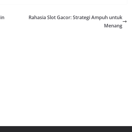
in
Rahasia Slot Gacor: Strategi Ampuh untuk
Menang