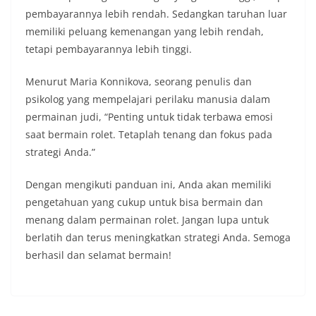
pembayarannya lebih rendah. Sedangkan taruhan luar
memiliki peluang kemenangan yang lebih rendah,
tetapi pembayarannya lebih tinggi.
Menurut Maria Konnikova, seorang penulis dan
psikolog yang mempelajari perilaku manusia dalam
permainan judi, “Penting untuk tidak terbawa emosi
saat bermain rolet. Tetaplah tenang dan fokus pada
strategi Anda.”
Dengan mengikuti panduan ini, Anda akan memiliki
pengetahuan yang cukup untuk bisa bermain dan
menang dalam permainan rolet. Jangan lupa untuk
berlatih dan terus meningkatkan strategi Anda. Semoga
berhasil dan selamat bermain!