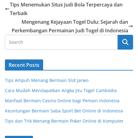
Tips Menemukan Situs Judi Bola Terpercaya dan
Terbaik
Mengenang Kejayaan Togel Dulu: Sejarah dan
Perkembangan Permainan Judi Togel di Indonesia
Recent Posts
Tips Ampuh Menang Bermain Slot Jarwo
Cara Mudah Mendapatkan Angka Jitu Togel Cambodia
Manfaat Bermain Casino Online bagi Pemain Indonesia
Keuntungan Bermain Saba Sport Bet Online di Indonesia
Tips dan Trik Menang Bermain Poker Online di Komputer