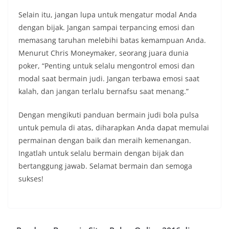
Selain itu, jangan lupa untuk mengatur modal Anda
dengan bijak. Jangan sampai terpancing emosi dan
memasang taruhan melebihi batas kemampuan Anda.
Menurut Chris Moneymaker, seorang juara dunia
poker, “Penting untuk selalu mengontrol emosi dan
modal saat bermain judi. Jangan terbawa emosi saat
kalah, dan jangan terlalu bernafsu saat menang.”
Dengan mengikuti panduan bermain judi bola pulsa
untuk pemula di atas, diharapkan Anda dapat memulai
permainan dengan baik dan meraih kemenangan.
Ingatlah untuk selalu bermain dengan bijak dan
bertanggung jawab. Selamat bermain dan semoga
sukses!