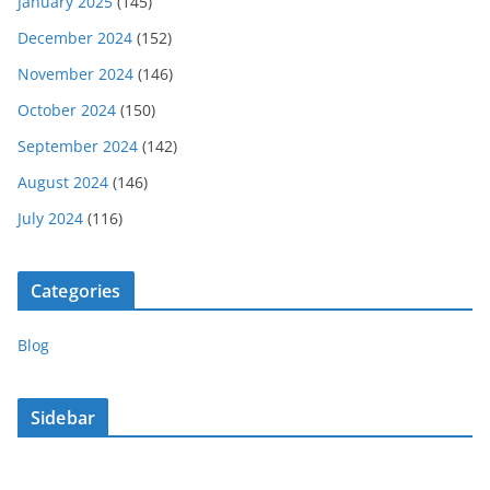
January 2025
(145)
December 2024
(152)
November 2024
(146)
October 2024
(150)
September 2024
(142)
August 2024
(146)
July 2024
(116)
Categories
Blog
Sidebar