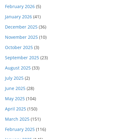
February 2026
(5)
January 2026
(41)
December 2025
(36)
November 2025
(10)
October 2025
(3)
September 2025
(23)
August 2025
(33)
July 2025
(2)
June 2025
(28)
May 2025
(104)
April 2025
(150)
March 2025
(151)
February 2025
(116)