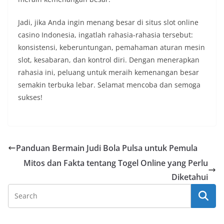
Jadi, jika Anda ingin menang besar di situs slot online
casino Indonesia, ingatlah rahasia-rahasia tersebut:
konsistensi, keberuntungan, pemahaman aturan mesin
slot, kesabaran, dan kontrol diri. Dengan menerapkan
rahasia ini, peluang untuk meraih kemenangan besar
semakin terbuka lebar. Selamat mencoba dan semoga
sukses!
Panduan Bermain Judi Bola Pulsa untuk Pemula
Mitos dan Fakta tentang Togel Online yang Perlu
Diketahui