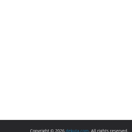
Copyright © 2026
dekuta.com
. All rights reserved.