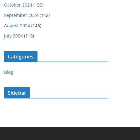
October 2024
(150)
September 2024
(142)
August 2024
(146)
July 2024
(116)
Categories
Blog
Sidebar