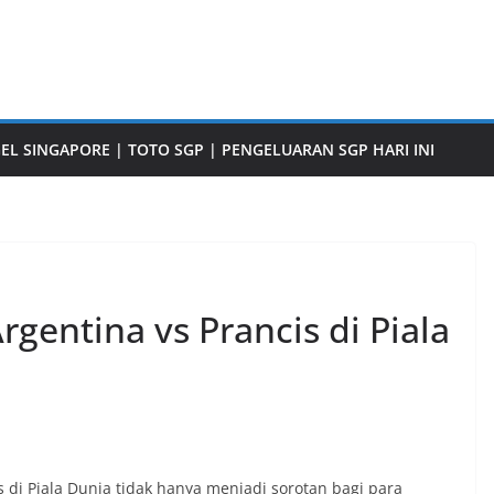
L SINGAPORE | TOTO SGP | PENGELUARAN SGP HARI INI
rgentina vs Prancis di Piala
 di Piala Dunia tidak hanya menjadi sorotan bagi para