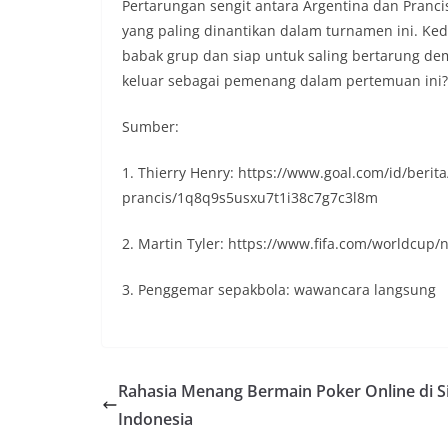
Pertarungan sengit antara Argentina dan Pranc
yang paling dinantikan dalam turnamen ini. Ke
babak grup dan siap untuk saling bertarung dem
keluar sebagai pemenang dalam pertemuan ini? K
Sumber:
1. Thierry Henry: https://www.goal.com/id/berit
prancis/1q8q9s5usxu7t1i38c7g7c3l8m
2. Martin Tyler: https://www.fifa.com/worldcup/
3. Penggemar sepakbola: wawancara langsung
Rahasia Menang Bermain Poker Online di S
Indonesia