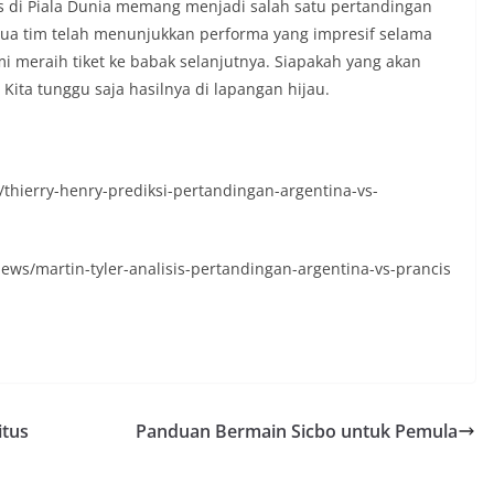
is di Piala Dunia memang menjadi salah satu pertandingan
dua tim telah menunjukkan performa yang impresif selama
i meraih tiket ke babak selanjutnya. Siapakah yang akan
ita tunggu saja hasilnya di lapangan hijau.
a/thierry-henry-prediksi-pertandingan-argentina-vs-
news/martin-tyler-analisis-pertandingan-argentina-vs-prancis
itus
Panduan Bermain Sicbo untuk Pemula