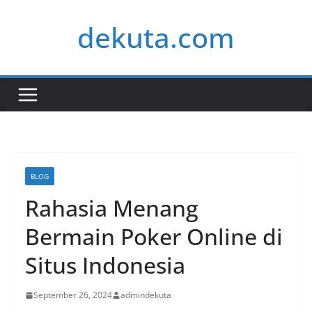
Skip
dekuta.com
to
content
BLOG
Rahasia Menang
Bermain Poker Online di
Situs Indonesia
September 26, 2024
admindekuta