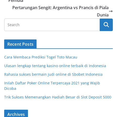
Pemula
Pertarungan Sengit: Argentina vs Prancis di Piala
Dunia
Recent Posts
Cara Membaca Prediksi Togel Toto Macau
Ulasan lengkap tentang kasino online terbaik di Indonesia
Rahasia sukses bermain judi online di Sbobet Indonesia
Inilah Daftar Poker Online Terpercaya 2021 yang Wajib
Dicoba
Trik Sukses Memenangkan Hadiah Besar di Slot Deposit 5000
Archives