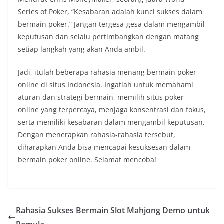
Series of Poker, “Kesabaran adalah kunci sukses dalam
bermain poker.” Jangan tergesa-gesa dalam mengambil
keputusan dan selalu pertimbangkan dengan matang
setiap langkah yang akan Anda ambil.
Jadi, itulah beberapa rahasia menang bermain poker
online di situs Indonesia. Ingatlah untuk memahami
aturan dan strategi bermain, memilih situs poker
online yang terpercaya, menjaga konsentrasi dan fokus,
serta memiliki kesabaran dalam mengambil keputusan.
Dengan menerapkan rahasia-rahasia tersebut,
diharapkan Anda bisa mencapai kesuksesan dalam
bermain poker online. Selamat mencoba!
Rahasia Sukses Bermain Slot Mahjong Demo untuk