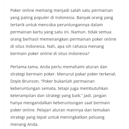
Poker online memang menjadi salah satu permainan
yang paling populer di Indonesia. Banyak orang yang
tertarik untuk mencoba peruntungannya dalam
permainan kartu yang satu ini. Namun, tidak semua
orang berhasil memenangkan permainan poker online
di situs Indonesia. Nah, apa sih rahasia menang
bermain poker online di situs Indonesia?
Pertama-tama, Anda perlu memahami aturan dan
strategi bermain poker. Menurut pakar poker terkenal,
Doyle Brunson, “Poker bukanlah permainan
keberuntungan semata, tetapi juga membutuhkan
keterampilan dan strategi yang baik.” Jadi, jangan
hanya mengandalkan keberuntungan saat bermain
poker online. Pelajari aturan mainnya dan temukan
strategi yang tepat untuk meningkatkan peluang
menang Anda.