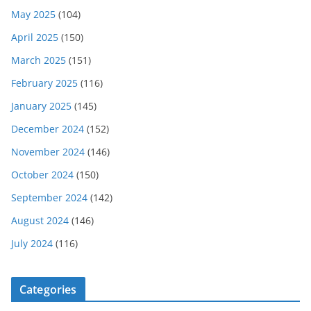
May 2025
(104)
April 2025
(150)
March 2025
(151)
February 2025
(116)
January 2025
(145)
December 2024
(152)
November 2024
(146)
October 2024
(150)
September 2024
(142)
August 2024
(146)
July 2024
(116)
Categories