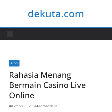
Skip
dekuta.com
to
content
BLOG
Rahasia Menang
Bermain Casino Live
Online
October 13, 2024
admindekuta