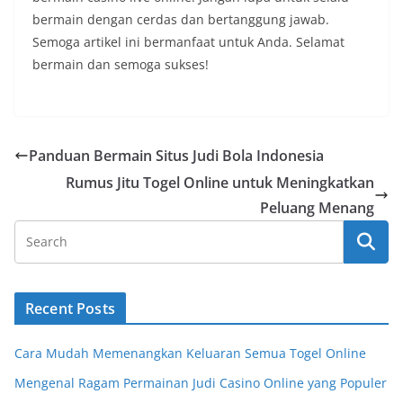
bermain dengan cerdas dan bertanggung jawab.
Semoga artikel ini bermanfaat untuk Anda. Selamat
bermain dan semoga sukses!
Panduan Bermain Situs Judi Bola Indonesia
Rumus Jitu Togel Online untuk Meningkatkan
Peluang Menang
Recent Posts
Cara Mudah Memenangkan Keluaran Semua Togel Online
Mengenal Ragam Permainan Judi Casino Online yang Populer