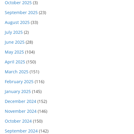
October 2025
(3)
September 2025
(23)
August 2025
(33)
July 2025
(2)
June 2025
(28)
May 2025
(104)
April 2025
(150)
March 2025
(151)
February 2025
(116)
January 2025
(145)
December 2024
(152)
November 2024
(146)
October 2024
(150)
September 2024
(142)