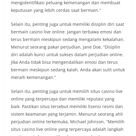
mengidentifikasi peluang kemenangan dan membuat
keputusan yang lebih cerdas saat bermain.”
Selain itu, penting juga untuk memiliki disiplin diri saat
bermain casino live online. Jangan terbawa emosi dan
terus bermain meskipun sedang mengalami kekalahan.
Menurut seorang pakar perjudian, Jane Doe, “Disiplin
diri adalah kunci untuk sukses dalam perjudian online.
Jika Anda tidak bisa mengendalikan emosi dan terus
bermain meskipun sedang kalah, Anda akan sulit untuk
meraih kemenangan.”
Selain itu, penting juga untuk memilih situs casino live
online yang terpercaya dan memiliki reputasi yang
baik. Pastikan situs tersebut memiliki lisensi resmi dan
sistem keamanan yang terjamin. Menurut seorang ahli
perjudian online terkemuka, Michael Johnson, “Memilih
situs casino live online yang terpercaya adalah langkah