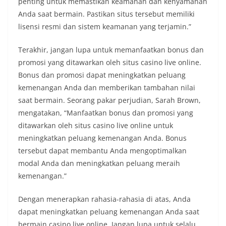
penting untuk memastikan keamanan dan kenyamanan
Anda saat bermain. Pastikan situs tersebut memiliki
lisensi resmi dan sistem keamanan yang terjamin.”
Terakhir, jangan lupa untuk memanfaatkan bonus dan
promosi yang ditawarkan oleh situs casino live online.
Bonus dan promosi dapat meningkatkan peluang
kemenangan Anda dan memberikan tambahan nilai
saat bermain. Seorang pakar perjudian, Sarah Brown,
mengatakan, “Manfaatkan bonus dan promosi yang
ditawarkan oleh situs casino live online untuk
meningkatkan peluang kemenangan Anda. Bonus
tersebut dapat membantu Anda mengoptimalkan
modal Anda dan meningkatkan peluang meraih
kemenangan.”
Dengan menerapkan rahasia-rahasia di atas, Anda
dapat meningkatkan peluang kemenangan Anda saat
bermain casino live online. Jangan lupa untuk selalu