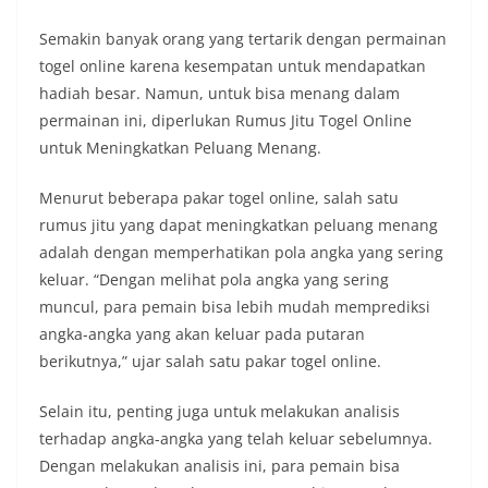
Semakin banyak orang yang tertarik dengan permainan
togel online karena kesempatan untuk mendapatkan
hadiah besar. Namun, untuk bisa menang dalam
permainan ini, diperlukan Rumus Jitu Togel Online
untuk Meningkatkan Peluang Menang.
Menurut beberapa pakar togel online, salah satu
rumus jitu yang dapat meningkatkan peluang menang
adalah dengan memperhatikan pola angka yang sering
keluar. “Dengan melihat pola angka yang sering
muncul, para pemain bisa lebih mudah memprediksi
angka-angka yang akan keluar pada putaran
berikutnya,” ujar salah satu pakar togel online.
Selain itu, penting juga untuk melakukan analisis
terhadap angka-angka yang telah keluar sebelumnya.
Dengan melakukan analisis ini, para pemain bisa