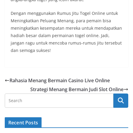
Dengan menggunakan Rumus Jitu Togel Online untuk
Meningkatkan Peluang Menang, para pemain bisa
meningkatkan kesempatan mereka untuk mendapatkan
hadiah besar dalam permainan togel online. Jadi,
jangan ragu untuk mencoba rumus-rumus jitu tersebut
dan semoga sukses!
Rahasia Menang Bermain Casino Live Online
Strategi Menang Bermain Judi Slot Online
Recent Posts