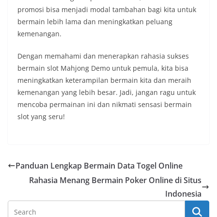
promosi bisa menjadi modal tambahan bagi kita untuk
bermain lebih lama dan meningkatkan peluang
kemenangan.
Dengan memahami dan menerapkan rahasia sukses
bermain slot Mahjong Demo untuk pemula, kita bisa
meningkatkan keterampilan bermain kita dan meraih
kemenangan yang lebih besar. Jadi, jangan ragu untuk
mencoba permainan ini dan nikmati sensasi bermain
slot yang seru!
Panduan Lengkap Bermain Data Togel Online
Rahasia Menang Bermain Poker Online di Situs
Indonesia