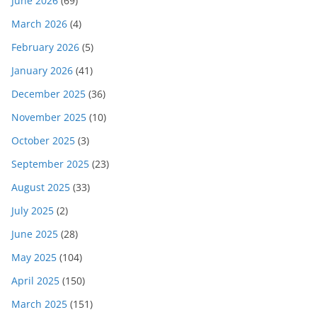
June 2026
(69)
March 2026
(4)
February 2026
(5)
January 2026
(41)
December 2025
(36)
November 2025
(10)
October 2025
(3)
September 2025
(23)
August 2025
(33)
July 2025
(2)
June 2025
(28)
May 2025
(104)
April 2025
(150)
March 2025
(151)