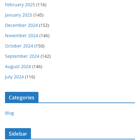
February 2025
(116)
January 2025
(145)
December 2024
(152)
November 2024
(146)
October 2024
(150)
September 2024
(142)
August 2024
(146)
July 2024
(116)
Categories
Blog
Sidebar