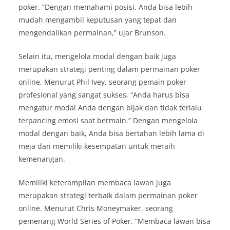
poker. “Dengan memahami posisi, Anda bisa lebih
mudah mengambil keputusan yang tepat dan
mengendalikan permainan,” ujar Brunson.
Selain itu, mengelola modal dengan baik juga
merupakan strategi penting dalam permainan poker
online. Menurut Phil Ivey, seorang pemain poker
profesional yang sangat sukses, “Anda harus bisa
mengatur modal Anda dengan bijak dan tidak terlalu
terpancing emosi saat bermain.” Dengan mengelola
modal dengan baik, Anda bisa bertahan lebih lama di
meja dan memiliki kesempatan untuk meraih
kemenangan.
Memiliki keterampilan membaca lawan juga
merupakan strategi terbaik dalam permainan poker
online. Menurut Chris Moneymaker, seorang
pemenang World Series of Poker, “Membaca lawan bisa