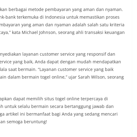
yediakan berbagai metode pembayaran yang aman dan nyaman.
ank-bank terkemuka di Indonesia untuk memastikan proses
embayaran yang aman dan nyaman adalah salah satu kriteria
caya,” kata Michael Johnson, seorang ahli transaksi keuangan
menyediakan layanan customer service yang responsif dan
service yang baik, Anda dapat dengan mudah mendapatkan
la saat bermain. “Layanan customer service yang baik
in dalam bermain togel online,” ujar Sarah Wilson, seorang
pkan dapat memilih situs togel online terpercaya di
lah untuk selalu bermain secara bertanggung jawab dan
ga artikel ini bermanfaat bagi Anda yang sedang mencari
 dan semoga beruntung!