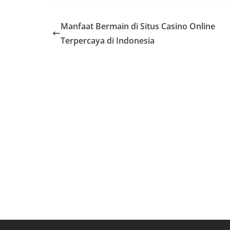
Manfaat Bermain di Situs Casino Online
Terpercaya di Indonesia