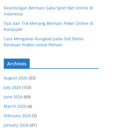
Keuntungan Bermain Saba Sport Bet Online di
Indonesia
Tips dan Trik Menang Bermain Poker Online di
Komputer
Cara Mengatasi Rungkad pada Slot Demo:
Panduan Praktis untuk Pemain
Archives
August 2026
(33)
July 2026
(153)
June 2026
(69)
March 2026
(4)
February 2026
(5)
January 2026
(41)